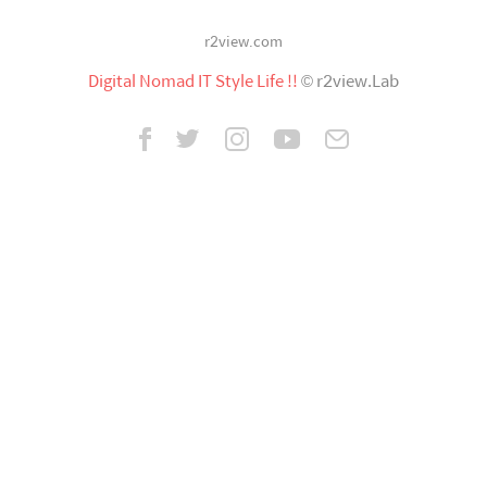
r2view.com
Digital Nomad IT Style Life !!
© r2view.Lab