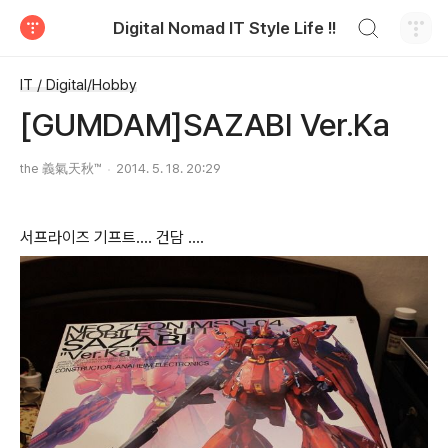
검색하기
Digital Nomad IT Style Life !!
티스토리
IT / Digital/Hobby
[GUMDAM]SAZABI Ver.Ka
the 義氣天秋™
2014. 5. 18. 20:29
서프라이즈 기프트.... 건담 ....